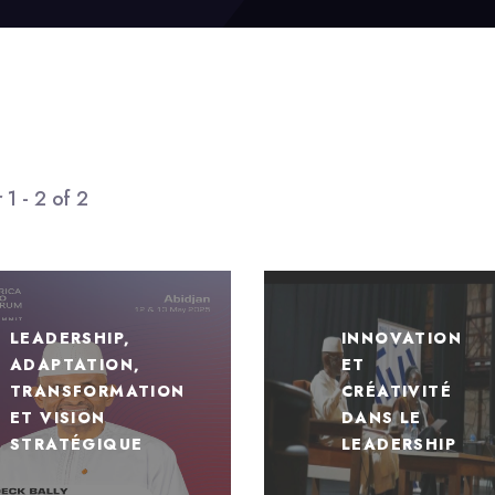
 1 - 2 of 2
LEADERSHIP,
INNOVATION
ADAPTATION,
ET
TRANSFORMATION
CRÉATIVITÉ
ET VISION
DANS LE
STRATÉGIQUE
LEADERSHIP