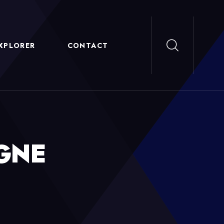
XPLORER
CONTACT
GNE