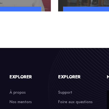
EXPLORER
EXPLORER
À propos
Support
Nos mentors
Foire aux questions